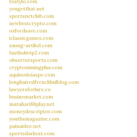
tostylo.com
yougetthat.net
sportsnetclub.com
newbestcrypto.com
oxfordsave.com
iclassicgames.com
saung-artikel.com
fasthokivip2.com
observersports.com
cryptominingplus.com
aquinoticiaspe.com
longhairedfrenchbulldog.com
lawyersforhire.co
businemarket.com
matahari88play.net
moneydescriptor.com
youthsmagazine.com
painaidee.net
sportsdarkest.com