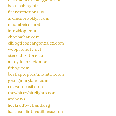
bestcashing.biz
firerestrictions.us
archiesbrooklyn.com
muambeiros.net
infozblog.com
chonbaihat.com
elblogdeoscargonzalez.com
webpromote.net
steroids-store.co
arteydecoracion.net
fithog.com
bestlaptopbestmonitor.com
georginaryland.com
roseandbasil.com
thewhitewhitelights.com
atdhe.ws
heckrodtwetland.org
halfheardinthestillness.com