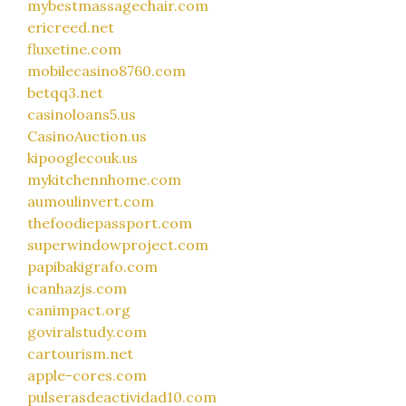
mybestmassagechair.com
ericreed.net
fluxetine.com
mobilecasino8760.com
betqq3.net
casinoloans5.us
CasinoAuction.us
kipooglecouk.us
mykitchennhome.com
aumoulinvert.com
thefoodiepassport.com
superwindowproject.com
papibakigrafo.com
icanhazjs.com
canimpact.org
goviralstudy.com
cartourism.net
apple-cores.com
pulserasdeactividad10.com