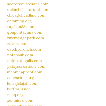
secretcourtesans.com
onlinebahisforum1.com
chicagoheadline.com
camming.org
rajalion88.com
goupuntacana.com
riversedgepark.com
zaseez.com
catchycrunch.com
nofaphub.com
nefertitingalls.com
patsyscreations.com
income4proof.com
educaritas.org
lensajelajah.com
betflik09.net
ncaq.org
xenmicro.com