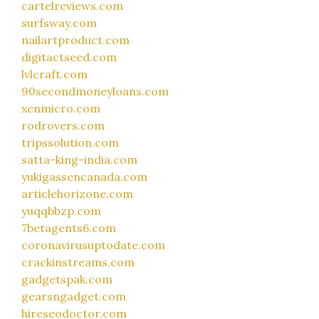
cartelreviews.com
surfsway.com
nailartproduct.com
digitactseed.com
lvlcraft.com
90secondmoneyloans.com
xenmicro.com
rodrovers.com
tripssolution.com
satta-king-india.com
yukigassencanada.com
articlehorizone.com
yuqqbbzp.com
7betagents6.com
coronavirusuptodate.com
crackinstreams.com
gadgetspak.com
gearsngadget.com
hireseodoctor.com