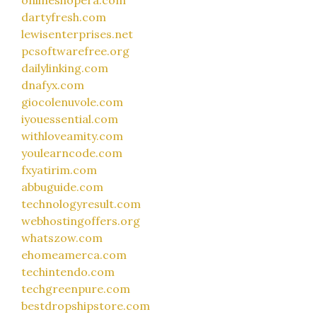
onlineshopera.com
dartyfresh.com
lewisenterprises.net
pcsoftwarefree.org
dailylinking.com
dnafyx.com
giocolenuvole.com
iyouessential.com
withloveamity.com
youlearncode.com
fxyatirim.com
abbuguide.com
technologyresult.com
webhostingoffers.org
whatszow.com
ehomeamerca.com
techintendo.com
techgreenpure.com
bestdropshipstore.com