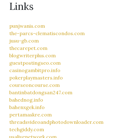
Links
punjwanis.com
the-parcs-clematiscondos.com
jusu-gb.com
thecarepet.com
blogwriterplus.com
guestpostingseo.com
casinogambitpro.info
pokerplaymasters.info
courseoncourse.com
bantinbatdongsan247.com
bahednog.info
bahenxgek.info
pertamaskre.com
threadsvideoandphotodownloader.com
techgiddy.com
usalivenetwork.com