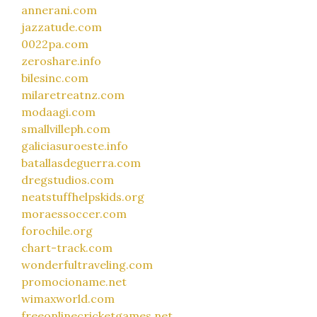
annerani.com
jazzatude.com
0022pa.com
zeroshare.info
bilesinc.com
milaretreatnz.com
modaagi.com
smallvilleph.com
galiciasuroeste.info
batallasdeguerra.com
dregstudios.com
neatstuffhelpskids.org
moraessoccer.com
forochile.org
chart-track.com
wonderfultraveling.com
promocioname.net
wimaxworld.com
freeonlinecricketgames.net