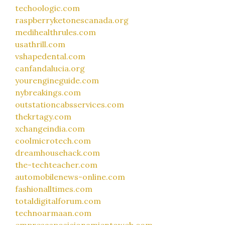
techoologic.com
raspberryketonescanada.org
medihealthrules.com
usathrill.com
vshapedental.com
canfandalucia.org
yourengineguide.com
nybreakings.com
outstationcabsservices.com
thekrtagy.com
xchangeindia.com
coolmicrotech.com
dreamhousehack.com
the-techteacher.com
automobilenews-online.com
fashionalltimes.com
totaldigitalforum.com
technoarmaan.com