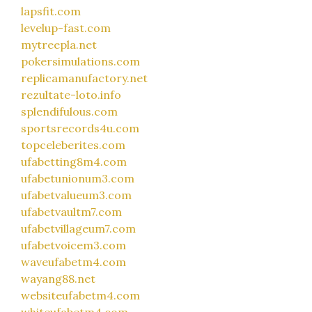
lapsfit.com
levelup-fast.com
mytreepla.net
pokersimulations.com
replicamanufactory.net
rezultate-loto.info
splendifulous.com
sportsrecords4u.com
topceleberites.com
ufabetting8m4.com
ufabetunionum3.com
ufabetvalueum3.com
ufabetvaultm7.com
ufabetvillageum7.com
ufabetvoicem3.com
waveufabetm4.com
wayang88.net
websiteufabetm4.com