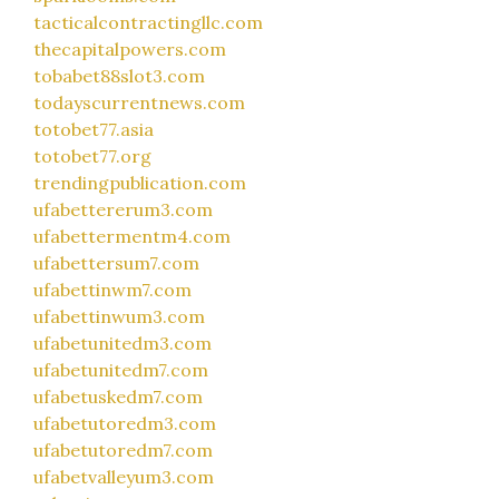
tacticalcontractingllc.com
thecapitalpowers.com
tobabet88slot3.com
todayscurrentnews.com
totobet77.asia
totobet77.org
trendingpublication.com
ufabettererum3.com
ufabettermentm4.com
ufabettersum7.com
ufabettinwm7.com
ufabettinwum3.com
ufabetunitedm3.com
ufabetunitedm7.com
ufabetuskedm7.com
ufabetutoredm3.com
ufabetutoredm7.com
ufabetvalleyum3.com