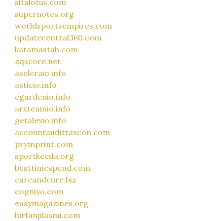
sitalotus.com
supernotes.org
worldsportsempires.com
updatecentral360.com
katamastah.com
zqscore.net
aseleraio.info
asticio.info
egardenio.info
arxteamio.info
getalexio.info
accountaudittaxcon.com
prymprint.com
sportkeeda.org
besttimespend.com
careandcure.biz
cogniyo.com
easymagazines.org
hirfanjilasmi.com