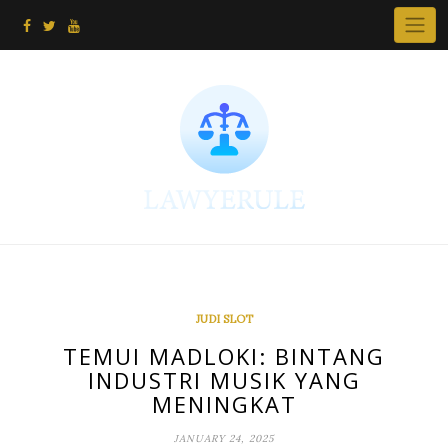
Skip
to
content
JUDI SLOT
TEMUI MADLOKI: BINTANG
INDUSTRI MUSIK YANG
MENINGKAT
JANUARY 24, 2025