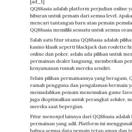
[ad_1]
QQ88asia adalah platform perjudian online
hiburan untuk pemain dari semua level. Apa
mencari tantangan baru atau pemain pemula y
QQ88asia memiliki sesuatu untuk semua oran
Salah satu fitur utama QQ88asia adalah pil
kasino klasik seperti blackjack dan roulette
online dan poker, selalu ada pilihan untuk m
permainan dealer langsung, memberikan pem
kenyamanan rumah mereka sendiri.
Selain pilihan permainannya yang beragam,
ramah pengguna dan pengalaman bermain yang
memudahkan pemain menemukan game favorit 
juga dioptimalkan untuk perangkat seluler,
mereka saat bepergian.
Fitur menonjol lainnya dari QQ88asia adal
permainan yang adil. Platform ini mengguna
bahwa semua data pemain tetap aman dan ter