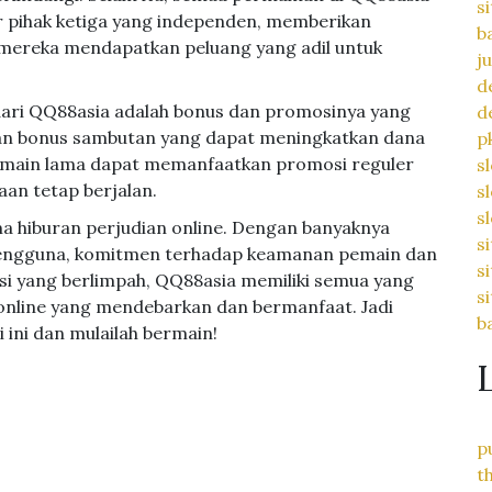
s
tor pihak ketiga yang independen, memberikan
b
 mereka mendapatkan peluang yang adil untuk
j
d
ari QQ88asia adalah bonus dan promosinya yang
d
an bonus sambutan yang dapat meningkatkan dana
p
pemain lama dapat memanfaatkan promosi reguler
s
aan tetap berjalan.
s
s
a hiburan perjudian online. Dengan banyaknya
s
pengguna, komitmen terhadap keamanan pemain dan
s
si yang berlimpah, QQ88asia memiliki semua yang
s
online yang mendebarkan dan bermanfaat. Jadi
b
ini dan mulailah bermain!
p
t