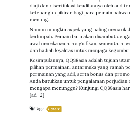
diuji dan disertifikasi keadilannya oleh audi
ketenangan pikiran bagi para pemain bahwa
menang.
Namun mungkin aspek yang paling menarik d
berlimpah. Pemain baru akan disambut deng
awal mereka secara signifikan, sementara 
dan hadiah loyalitas untuk menjaga kegembir
Kesimpulannya, QQ88asia adalah tujuan utam
pilihan permainan, antarmuka yang ramah 
permainan yang adil, serta bonus dan promo
Anda butuhkan untuk pengalaman perjudian 
mengapa menunggu? Kunjungi QQ88asia hari 
[ad_2]
Tags:
SLOT