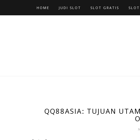
Skip
HOME
JUDI SLOT
SLOT GRATIS
SLO
to
content
QQ88ASIA: TUJUAN UTAM
O
M