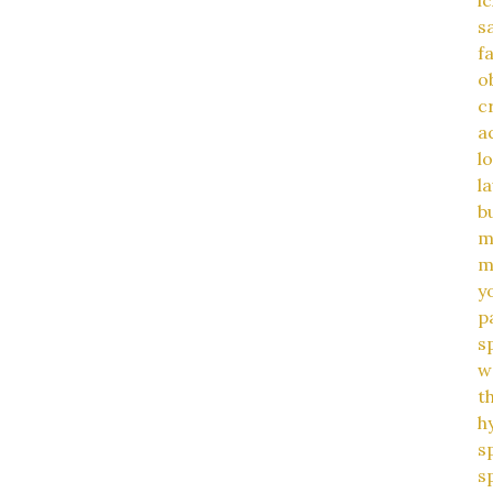
i
s
f
o
c
a
l
l
b
m
m
y
p
s
w
t
h
s
s