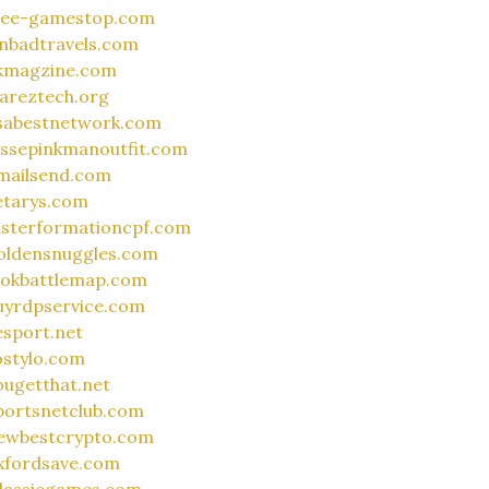
ree-gamestop.com
inbadtravels.com
kmagzine.com
areztech.org
sabestnetwork.com
essepinkmanoutfit.com
mailsend.com
etarys.com
asterformationcpf.com
oldensnuggles.com
ookbattlemap.com
uyrdpservice.com
esport.net
ostylo.com
ougetthat.net
portsnetclub.com
ewbestcrypto.com
xfordsave.com