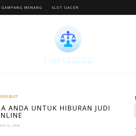
T GAMPANG MENANG
SLOT GACOR
JUDI SLOT
A ANDA UNTUK HIBURAN JUDI
NLINE
AY 14, 2026