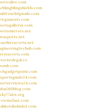
porteslive.com
heblingblingshields.com
inkfrenchtipnails.com
ewgamestv.com
portsgallerys.com
portsmirrors.net
atasports.net
tasehirescortu.net
ngineeringtechub.com
erryescorts.com
ttorneylegal.co
oomb.com
echgadgetpoint.com
vsportsguide24.com
portsreviews24.com
ubai360blog.com
ucky77slot.org
rowmefast.com
ahkotahokislot.com