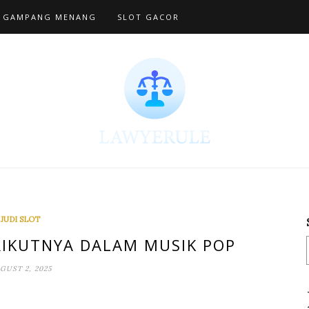
T GAMPANG MENANG
SLOT GACOR
JUDI SLOT
ERIKUTNYA DALAM MUSIK POP
GUST 2, 2025