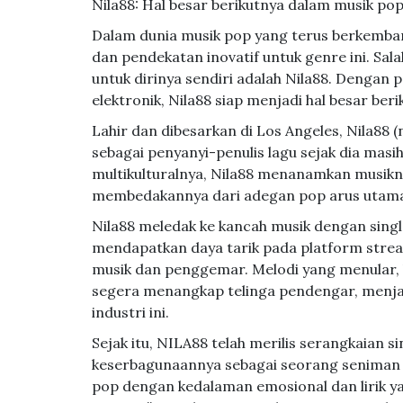
Nila88: Hal besar berikutnya dalam musik po
Dalam dunia musik pop yang terus berkemba
dan pendekatan inovatif untuk genre ini. Sa
untuk dirinya sendiri adalah Nila88. Dengan
elektronik, Nila88 siap menjadi hal besar ber
Lahir dan dibesarkan di Los Angeles, Nila88 (
sebagai penyanyi-penulis lagu sejak dia masi
multikulturalnya, Nila88 menanamkan musi
membedakannya dari adegan pop arus utam
Nila88 meledak ke kancah musik dengan sing
mendapatkan daya tarik pada platform strea
musik dan penggemar. Melodi yang menular, 
segera menangkap telinga pendengar, menjad
industri ini.
Sejak itu, NILA88 telah merilis serangkaian
keserbagunaannya sebagai seorang seniman
pop dengan kedalaman emosional dan lirik yan