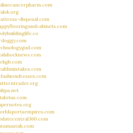
nlinecancerpharm.com
falek.org
attress-disposal.com
appyflooringandcabinets.com
odybuildinglife.co
rdoggy.com
echnologygud.com
ealshocknews.com
ickgb.com
ealthmistakes.com
sfashiondresses.com
atterntrader.org
nhpa.net
italotus.com
upernotes.org
orldsportsempires.com
pdatecentral360.com
atamastah.com