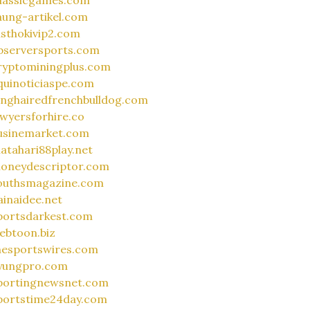
classicgames.com
aung-artikel.com
asthokivip2.com
bserversports.com
ryptominingplus.com
quinoticiaspe.com
onghairedfrenchbulldog.com
awyersforhire.co
usinemarket.com
atahari88play.net
oneydescriptor.com
outhsmagazine.com
ainaidee.net
portsdarkest.com
ebtoon.biz
hesportswires.com
yungpro.com
portingnewsnet.com
portstime24day.com