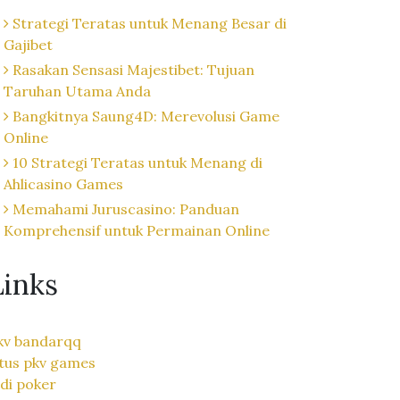
Strategi Teratas untuk Menang Besar di
Gajibet
Rasakan Sensasi Majestibet: Tujuan
Taruhan Utama Anda
Bangkitnya Saung4D: Merevolusi Game
Online
10 Strategi Teratas untuk Menang di
Ahlicasino Games
Memahami Juruscasino: Panduan
Komprehensif untuk Permainan Online
Links
kv bandarqq
itus pkv games
udi poker