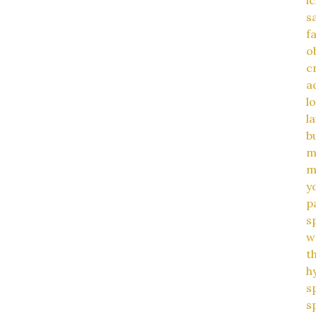
i
s
f
o
c
a
l
l
b
m
m
y
p
s
w
t
h
s
s