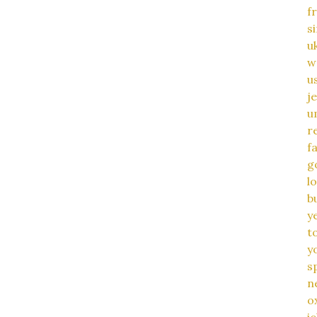
f
s
u
w
u
j
u
r
f
g
l
b
y
t
y
s
n
o