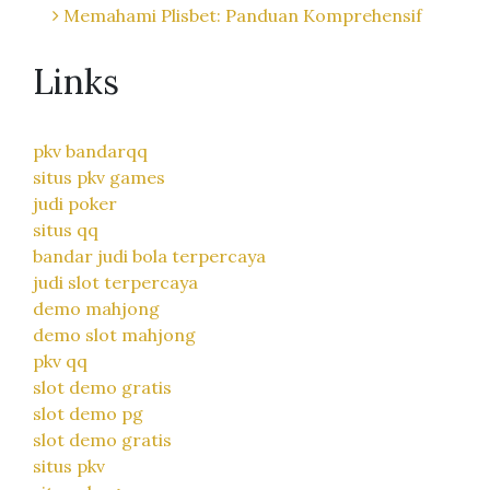
Memahami Plisbet: Panduan Komprehensif
Links
pkv bandarqq
situs pkv games
judi poker
situs qq
bandar judi bola terpercaya
judi slot terpercaya
demo mahjong
demo slot mahjong
pkv qq
slot demo gratis
slot demo pg
slot demo gratis
situs pkv