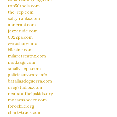
top50tools.com
the-rep.com
saltyfranks.com
annerani.com
jazzatude.com
0022pa.com
zeroshare.info
bilesinc.com
milaretreatnz.com
modaagi.com
smallvilleph.com
galiciasuroeste.info
batallasdeguerra.com
dregstudios.com
neatstuffhelpskids.org
moraessoccer.com
forochile.org
chart-track.com