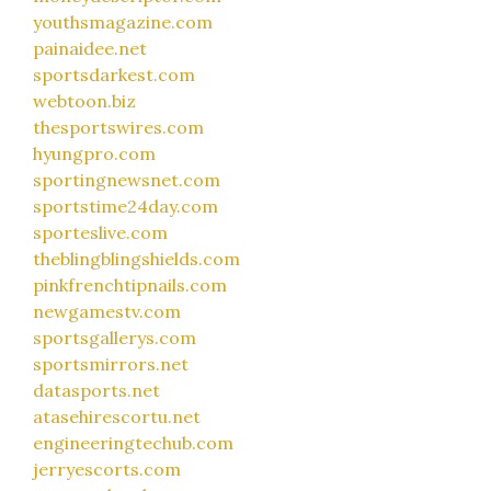
youthsmagazine.com
painaidee.net
sportsdarkest.com
webtoon.biz
thesportswires.com
hyungpro.com
sportingnewsnet.com
sportstime24day.com
sporteslive.com
theblingblingshields.com
pinkfrenchtipnails.com
newgamestv.com
sportsgallerys.com
sportsmirrors.net
datasports.net
atasehirescortu.net
engineeringtechub.com
jerryescorts.com