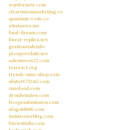
waitfornext.com
clearvisionmarketing.co
quantum-code.co
whatnews.me
final-dream.com
finest-replica.net
gestioneinh.info
prosportdaily.net
salesinvest22.com
teseract.org
trendy-ama-shop.com
ufabett732m7.com
visiofood.com
droidwindow.com
freeprsubmission.com
ufagold666.com
myinteriorblog.com
bnewsindia.com