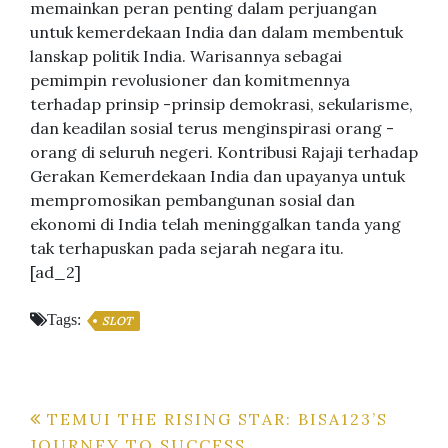
memainkan peran penting dalam perjuangan
untuk kemerdekaan India dan dalam membentuk
lanskap politik India. Warisannya sebagai
pemimpin revolusioner dan komitmennya
terhadap prinsip -prinsip demokrasi, sekularisme,
dan keadilan sosial terus menginspirasi orang -
orang di seluruh negeri. Kontribusi Rajaji terhadap
Gerakan Kemerdekaan India dan upayanya untuk
mempromosikan pembangunan sosial dan
ekonomi di India telah meninggalkan tanda yang
tak terhapuskan pada sejarah negara itu.
[ad_2]
Tags:
SLOT
Post
TEMUI THE RISING STAR: BISA123’S
JOURNEY TO SUCCESS