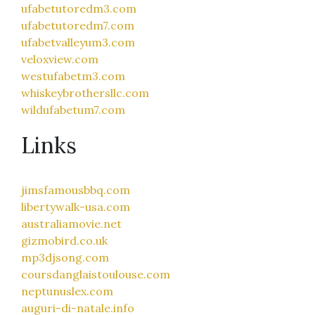
ufabetutoredm3.com
ufabetutoredm7.com
ufabetvalleyum3.com
veloxview.com
westufabetm3.com
whiskeybrothersllc.com
wildufabetum7.com
Links
jimsfamousbbq.com
libertywalk-usa.com
australiamovie.net
gizmobird.co.uk
mp3djsong.com
coursdanglaistoulouse.com
neptunuslex.com
auguri-di-natale.info