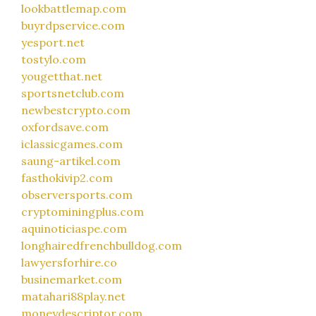
lookbattlemap.com
buyrdpservice.com
yesport.net
tostylo.com
yougetthat.net
sportsnetclub.com
newbestcrypto.com
oxfordsave.com
iclassicgames.com
saung-artikel.com
fasthokivip2.com
observersports.com
cryptominingplus.com
aquinoticiaspe.com
longhairedfrenchbulldog.com
lawyersforhire.co
businemarket.com
matahari88play.net
moneydescriptor.com