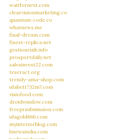
waitfornext.com
clearvisionmarketing.co
quantum-code.co
whatnews.me
final-dream.com
finest-replica.net
gestioneinh.info
prosportdaily.net
salesinvest22.com
teseract.org
trendy-ama-shop.com
ufabett732m7.com
visiofood.com
droidwindow.com
freeprsubmission.com
ufagold666.com
myinteriorblog.com
bnewsindia.com