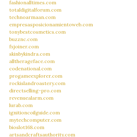
fashionalltimes.com
totaldigitalforum.com
technoarmaan.com
empresasposicionamientoweb.com
tonybestcosmetics.com
buzznc.com
fxjoiner.com
skinbykindra.com
alltherageface.com
codenational.com
progameexplorer.com
rockislandroastery.com
directselling-pro.com
revenuealarm.com
lurab.com
ignitioncoilguide.com
mytechcomputer.com
bioslot168.com
artsandcraftsauthority.com