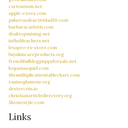
cartourism.net
apple-cores.com
pulserasdeactividad10.com
barbaracarlotti.com
desktopmining.net
inthebleachers.net
lexapro-rx-store.com
buyskincareproducts.org
frenchbulldogpuppyforsale.net
kogamasquid.com
themultiplicationtablechart.com
casinoglamour.org
dextercoin.io
christianarticledirectory.org
5homestyle.com
Links