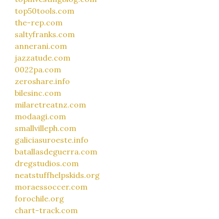
top50tools.com
the-rep.com
saltyfranks.com
annerani.com
jazzatude.com
0022pa.com
zeroshare.info
bilesinc.com
milaretreatnz.com
modaagi.com
smallvilleph.com
galiciasuroeste.info
batallasdeguerra.com
dregstudios.com
neatstuffhelpskids.org
moraessoccer.com
forochile.org
chart-track.com