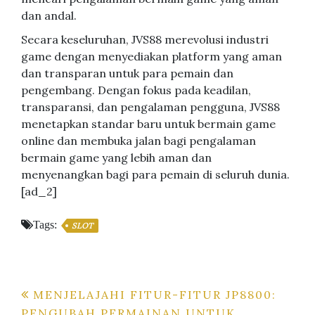
dan andal.
Secara keseluruhan, JVS88 merevolusi industri
game dengan menyediakan platform yang aman
dan transparan untuk para pemain dan
pengembang. Dengan fokus pada keadilan,
transparansi, dan pengalaman pengguna, JVS88
menetapkan standar baru untuk bermain game
online dan membuka jalan bagi pengalaman
bermain game yang lebih aman dan
menyenangkan bagi para pemain di seluruh dunia.
[ad_2]
Tags:
SLOT
Post
MENJELAJAHI FITUR-FITUR JP8800:
PENGUBAH PERMAINAN UNTUK