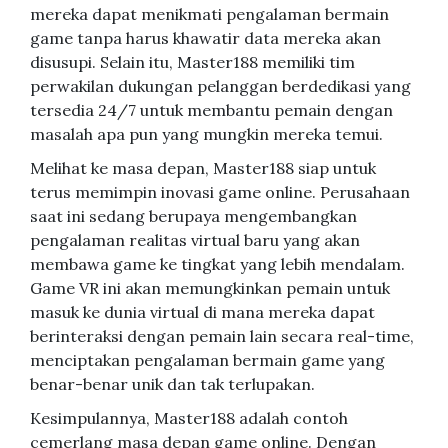
mereka dapat menikmati pengalaman bermain
game tanpa harus khawatir data mereka akan
disusupi. Selain itu, Master188 memiliki tim
perwakilan dukungan pelanggan berdedikasi yang
tersedia 24/7 untuk membantu pemain dengan
masalah apa pun yang mungkin mereka temui.
Melihat ke masa depan, Master188 siap untuk
terus memimpin inovasi game online. Perusahaan
saat ini sedang berupaya mengembangkan
pengalaman realitas virtual baru yang akan
membawa game ke tingkat yang lebih mendalam.
Game VR ini akan memungkinkan pemain untuk
masuk ke dunia virtual di mana mereka dapat
berinteraksi dengan pemain lain secara real-time,
menciptakan pengalaman bermain game yang
benar-benar unik dan tak terlupakan.
Kesimpulannya, Master188 adalah contoh
cemerlang masa depan game online. Dengan