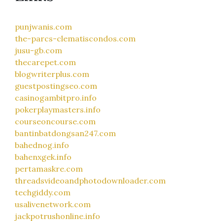
punjwanis.com
the-parcs-clematiscondos.com
jusu-gb.com
thecarepet.com
blogwriterplus.com
guestpostingseo.com
casinogambitpro.info
pokerplaymasters.info
courseoncourse.com
bantinbatdongsan247.com
bahednog.info
bahenxgek.info
pertamaskre.com
threadsvideoandphotodownloader.com
techgiddy.com
usalivenetwork.com
jackpotrushonline.info