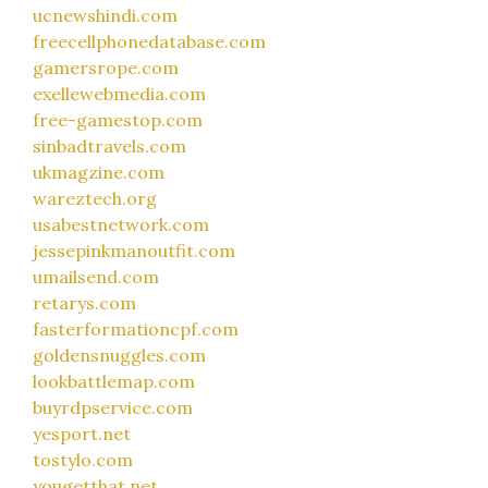
ucnewshindi.com
freecellphonedatabase.com
gamersrope.com
exellewebmedia.com
free-gamestop.com
sinbadtravels.com
ukmagzine.com
wareztech.org
usabestnetwork.com
jessepinkmanoutfit.com
umailsend.com
retarys.com
fasterformationcpf.com
goldensnuggles.com
lookbattlemap.com
buyrdpservice.com
yesport.net
tostylo.com
yougetthat.net