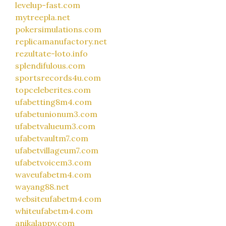
levelup-fast.com
mytreepla.net
pokersimulations.com
replicamanufactory.net
rezultate-loto.info
splendifulous.com
sportsrecords4u.com
topceleberites.com
ufabetting8m4.com
ufabetunionum3.com
ufabetvalueum3.com
ufabetvaultm7.com
ufabetvillageum7.com
ufabetvoicem3.com
waveufabetm4.com
wayang88.net
websiteufabetm4.com
whiteufabetm4.com
anikalappy.com