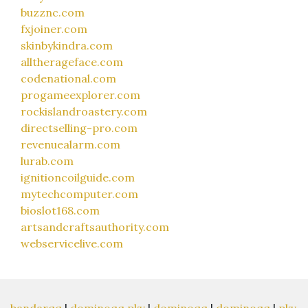
buzznc.com
fxjoiner.com
skinbykindra.com
alltherageface.com
codenational.com
progameexplorer.com
rockislandroastery.com
directselling-pro.com
revenuealarm.com
lurab.com
ignitioncoilguide.com
mytechcomputer.com
bioslot168.com
artsandcraftsauthority.com
webservicelive.com