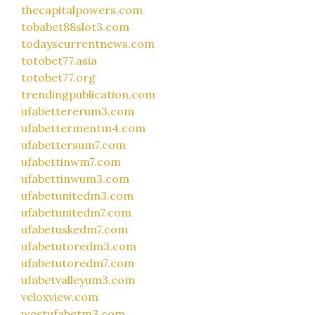
thecapitalpowers.com
tobabet88slot3.com
todayscurrentnews.com
totobet77.asia
totobet77.org
trendingpublication.com
ufabettererum3.com
ufabettermentm4.com
ufabettersum7.com
ufabettinwm7.com
ufabettinwum3.com
ufabetunitedm3.com
ufabetunitedm7.com
ufabetuskedm7.com
ufabetutoredm3.com
ufabetutoredm7.com
ufabetvalleyum3.com
veloxview.com
westufabetm3.com