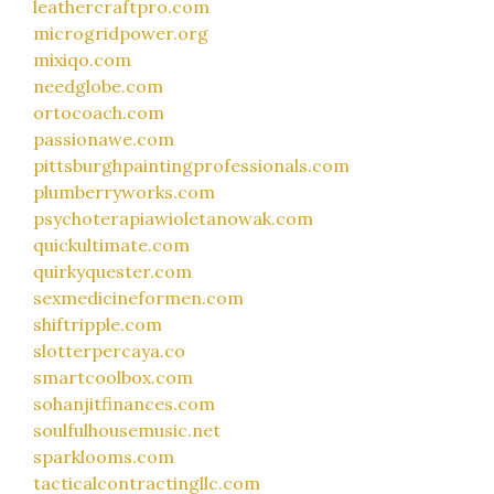
leathercraftpro.com
microgridpower.org
mixiqo.com
needglobe.com
ortocoach.com
passionawe.com
pittsburghpaintingprofessionals.com
plumberryworks.com
psychoterapiawioletanowak.com
quickultimate.com
quirkyquester.com
sexmedicineformen.com
shiftripple.com
slotterpercaya.co
smartcoolbox.com
sohanjitfinances.com
soulfulhousemusic.net
sparklooms.com
tacticalcontractingllc.com