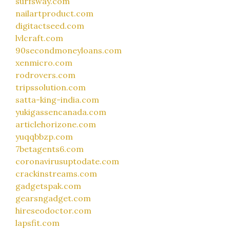
surfsway.com
nailartproduct.com
digitactseed.com
lvlcraft.com
90secondmoneyloans.com
xenmicro.com
rodrovers.com
tripssolution.com
satta-king-india.com
yukigassencanada.com
articlehorizone.com
yuqqbbzp.com
7betagents6.com
coronavirusuptodate.com
crackinstreams.com
gadgetspak.com
gearsngadget.com
hireseodoctor.com
lapsfit.com