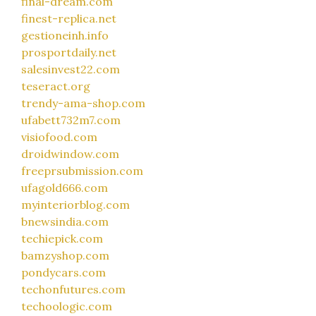
final-dream.com
finest-replica.net
gestioneinh.info
prosportdaily.net
salesinvest22.com
teseract.org
trendy-ama-shop.com
ufabett732m7.com
visiofood.com
droidwindow.com
freeprsubmission.com
ufagold666.com
myinteriorblog.com
bnewsindia.com
techiepick.com
bamzyshop.com
pondycars.com
techonfutures.com
techoologic.com