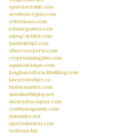
sportsnetclub.com
newbestcrypto.com
oxfordsave.com
iclassicgames.com
saung-artikel.com
fasthokivip2.com
observersports.com
cryptominingplus.com
aquinoticiaspe.com
longhairedfrenchbulldog.com
lawyersforhire.co
businemarket.com
matahari88play.net
moneydescriptor.com
youthsmagazine.com
painaidee.net
sportsdarkest.com
webtoon.biz