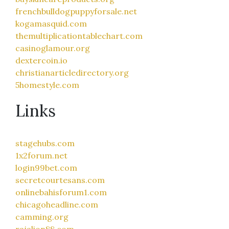
frenchbulldogpuppyforsale.net
kogamasquid.com
themultiplicationtablechart.com
casinoglamour.org
dextercoin.io
christianarticledirectory.org
5homestyle.com
Links
stagehubs.com
1x2forum.net
login99bet.com
secretcourtesans.com
onlinebahisforum1.com
chicagoheadline.com
camming.org