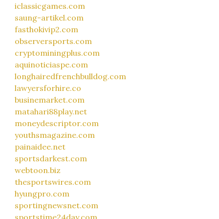
iclassicgames.com
saung-artikel.com
fasthokivip2.com
observersports.com
cryptominingplus.com
aquinoticiaspe.com
longhairedfrenchbulldog.com
lawyersforhire.co
businemarket.com
matahari88play.net
moneydescriptor.com
youthsmagazine.com
painaidee.net
sportsdarkest.com
webtoon.biz
thesportswires.com
hyungpro.com
sportingnewsnet.com
sportstime24day.com