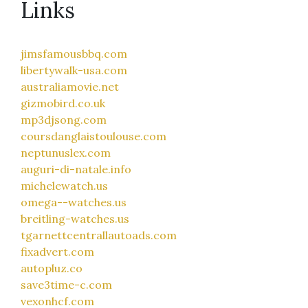
Links
jimsfamousbbq.com
libertywalk-usa.com
australiamovie.net
gizmobird.co.uk
mp3djsong.com
coursdanglaistoulouse.com
neptunuslex.com
auguri-di-natale.info
michelewatch.us
omega--watches.us
breitling-watches.us
tgarnettcentrallautoads.com
fixadvert.com
autopluz.co
save3time-c.com
vexonhcf.com