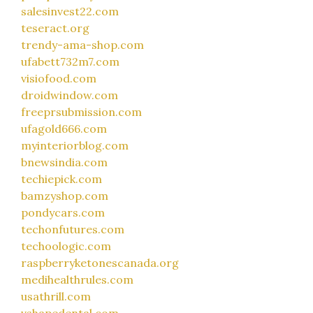
salesinvest22.com
teseract.org
trendy-ama-shop.com
ufabett732m7.com
visiofood.com
droidwindow.com
freeprsubmission.com
ufagold666.com
myinteriorblog.com
bnewsindia.com
techiepick.com
bamzyshop.com
pondycars.com
techonfutures.com
techoologic.com
raspberryketonescanada.org
medihealthrules.com
usathrill.com