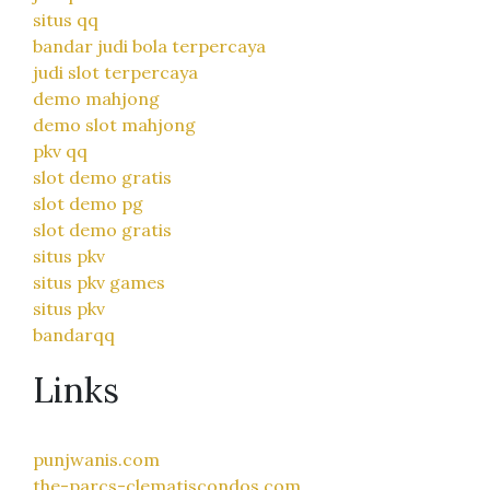
situs qq
bandar judi bola terpercaya
judi slot terpercaya
demo mahjong
demo slot mahjong
pkv qq
slot demo gratis
slot demo pg
slot demo gratis
situs pkv
situs pkv games
situs pkv
bandarqq
Links
punjwanis.com
the-parcs-clematiscondos.com