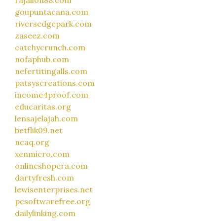
rajalion88.com
goupuntacana.com
riversedgepark.com
zaseez.com
catchycrunch.com
nofaphub.com
nefertitingalls.com
patsyscreations.com
income4proof.com
educaritas.org
lensajelajah.com
betflik09.net
ncaq.org
xenmicro.com
onlineshopera.com
dartyfresh.com
lewisenterprises.net
pcsoftwarefree.org
dailylinking.com