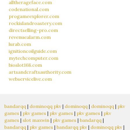
alltherageface.com
codenational.com
progameexplorer.com
rockislandroastery.com
directselling-pro.com
revenuealarm.com
lurab.com
ignitioncoilguide.com
mytechcomputer.com
bioslot168.com
artsandcraftsauthority.com
webservicelive.com
bandarqq
|
dominoqq pkv
|
dominoqq
|
dominoqq
|
pkv
games
|
pkv games
|
pkv games
|
pkv games
|
pkv
games
|
slot maxwin
|
pkv games
|
bandarqq
|
bandarqq
|
pkv games
|
bandarqq pkv
|
dominoqq pkv
|