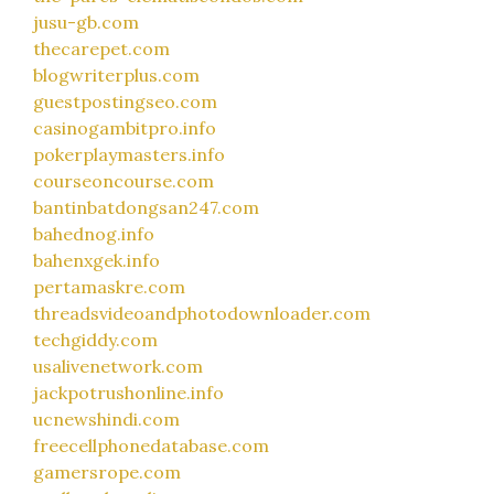
jusu-gb.com
thecarepet.com
blogwriterplus.com
guestpostingseo.com
casinogambitpro.info
pokerplaymasters.info
courseoncourse.com
bantinbatdongsan247.com
bahednog.info
bahenxgek.info
pertamaskre.com
threadsvideoandphotodownloader.com
techgiddy.com
usalivenetwork.com
jackpotrushonline.info
ucnewshindi.com
freecellphonedatabase.com
gamersrope.com