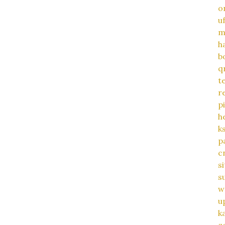
o
u
m
h
b
q
t
r
p
h
k
p
c
s
s
w
u
k