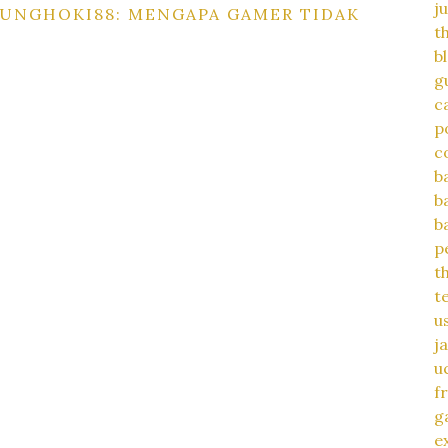
j
UNGHOKI88: MENGAPA GAMER TIDAK
t
b
g
c
p
c
b
b
b
p
t
t
u
j
u
f
g
e