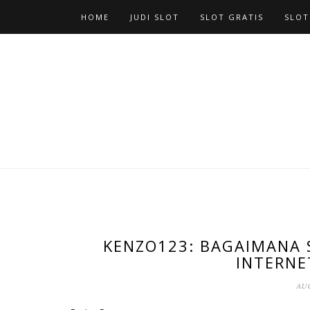
Skip
HOME
JUDI SLOT
SLOT GRATIS
SLO
to
content
KENZO123: BAGAIMANA
INTERNE
AUG