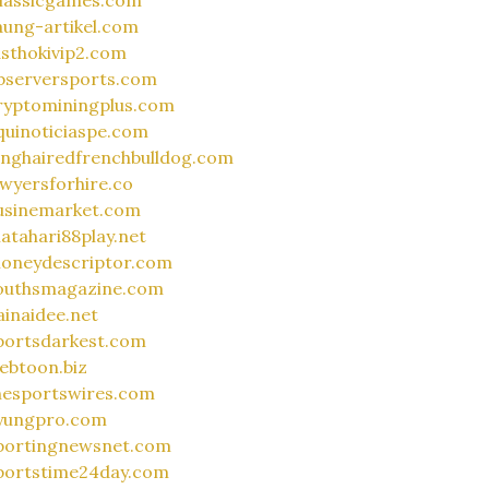
classicgames.com
aung-artikel.com
asthokivip2.com
bserversports.com
ryptominingplus.com
quinoticiaspe.com
onghairedfrenchbulldog.com
awyersforhire.co
usinemarket.com
atahari88play.net
oneydescriptor.com
outhsmagazine.com
ainaidee.net
portsdarkest.com
ebtoon.biz
hesportswires.com
yungpro.com
portingnewsnet.com
portstime24day.com