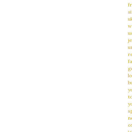
f
s
u
w
u
j
u
r
f
g
l
b
y
t
y
s
n
o