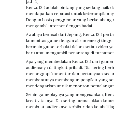
[ad_1]
Kenzo123 adalah bintang yang sedang naik d
mendapatkan reputasi untuk keterampilann
Dengan basis penggemar yang berkembang da
mengambil internet dengan badai.
Awalnya berasal dari Jepang, Kenzo123 perta
komunitas game dengan aliran energi tinggi
bermain game terbukti dalam setiap video y
baru atau mengambil penantang di turnamen
Apa yang membedakan Kenzo123 dari gamer 
audiensnya di tingkat pribadi. Dia sering be
menanggapi komentar dan pertanyaan secara r
membantunya membangun pengikut yang set
mendengarkan untuk menonton petualangan 
Selain gameplaynya yang mengesankan, Kenzo
kreativitasnya. Dia sering memasukkan komen
membuat audiensnya terhibur dan kembali lag