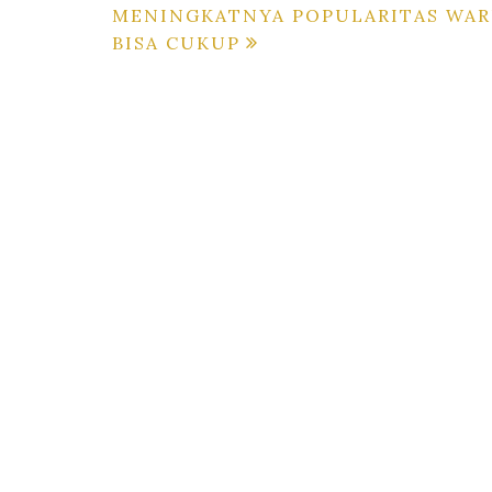
navigation
MENINGKATNYA POPULARITAS WAR
BISA CUKUP