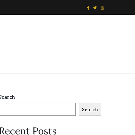
Search
Search
Recent Posts