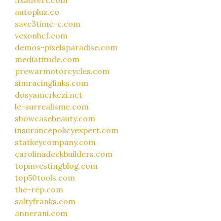
fixadvert.com
autopluz.co
save3time-c.com
vexonhcf.com
demos-pixelsparadise.com
mediatitude.com
prewarmotorcycles.com
simracinglinks.com
dosyamerkezi.net
le-surrealisme.com
showcasebeauty.com
insurancepolicyexpert.com
statkeycompany.com
carolinadeckbuilders.com
topinvestingblog.com
top50tools.com
the-rep.com
saltyfranks.com
annerani.com