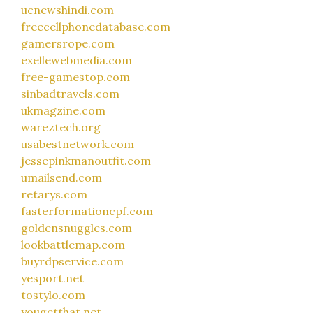
ucnewshindi.com
freecellphonedatabase.com
gamersrope.com
exellewebmedia.com
free-gamestop.com
sinbadtravels.com
ukmagzine.com
wareztech.org
usabestnetwork.com
jessepinkmanoutfit.com
umailsend.com
retarys.com
fasterformationcpf.com
goldensnuggles.com
lookbattlemap.com
buyrdpservice.com
yesport.net
tostylo.com
yougetthat.net