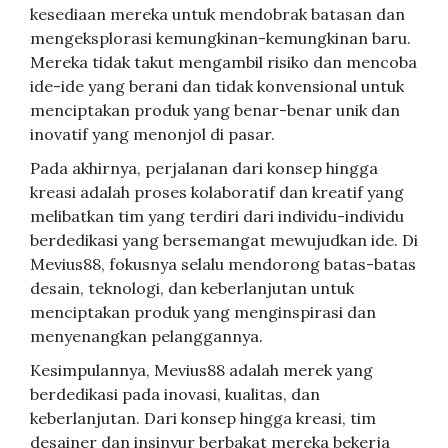
kesediaan mereka untuk mendobrak batasan dan
mengeksplorasi kemungkinan-kemungkinan baru.
Mereka tidak takut mengambil risiko dan mencoba
ide-ide yang berani dan tidak konvensional untuk
menciptakan produk yang benar-benar unik dan
inovatif yang menonjol di pasar.
Pada akhirnya, perjalanan dari konsep hingga
kreasi adalah proses kolaboratif dan kreatif yang
melibatkan tim yang terdiri dari individu-individu
berdedikasi yang bersemangat mewujudkan ide. Di
Mevius88, fokusnya selalu mendorong batas-batas
desain, teknologi, dan keberlanjutan untuk
menciptakan produk yang menginspirasi dan
menyenangkan pelanggannya.
Kesimpulannya, Mevius88 adalah merek yang
berdedikasi pada inovasi, kualitas, dan
keberlanjutan. Dari konsep hingga kreasi, tim
desainer dan insinyur berbakat mereka bekerja