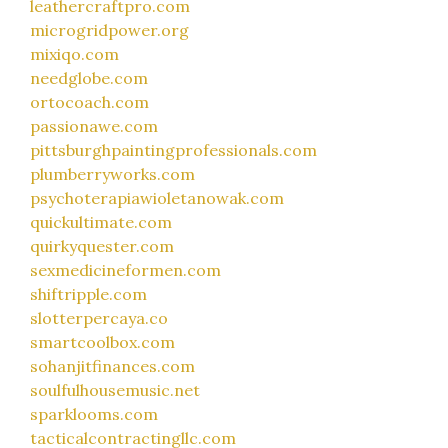
leathercraftpro.com
microgridpower.org
mixiqo.com
needglobe.com
ortocoach.com
passionawe.com
pittsburghpaintingprofessionals.com
plumberryworks.com
psychoterapiawioletanowak.com
quickultimate.com
quirkyquester.com
sexmedicineformen.com
shiftripple.com
slotterpercaya.co
smartcoolbox.com
sohanjitfinances.com
soulfulhousemusic.net
sparklooms.com
tacticalcontractingllc.com