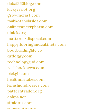
dubai360blog.com
lucky77slot.org
growmefast.com
mahkotahokislot.com
onlinecancerpharm.com
ufalek.org
mattress-disposal.com
happyflooringandcabinets.com
bodybuildinglife.co
qrdoggy.com
technologygud.com
realshocknews.com
pickgb.com
healthmistakes.com
ksfashiondresses.com
patterntrader.org
cnhpa.net
sitalotus.com
supernotes.org