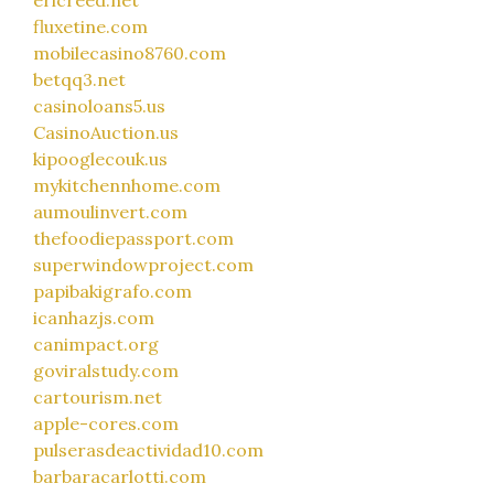
ericreed.net
fluxetine.com
mobilecasino8760.com
betqq3.net
casinoloans5.us
CasinoAuction.us
kipooglecouk.us
mykitchennhome.com
aumoulinvert.com
thefoodiepassport.com
superwindowproject.com
papibakigrafo.com
icanhazjs.com
canimpact.org
goviralstudy.com
cartourism.net
apple-cores.com
pulserasdeactividad10.com
barbaracarlotti.com