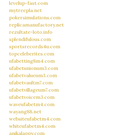
levelup-fast.com
mytreepla.net
pokersimulations.com
replicamanufactory.net
rezultate-loto.info
splendifulous.com
sportsrecords4u.com
topceleberites.com
ufabetting8m4.com
ufabetunionum3.com
ufabetvalueum3.com
ufabetvaultm7.com
ufabetvillageum7.com
ufabetvoicem3.com
waveufabetm4.com
wayang88.net
websiteufabetm4.com
whiteufabetm4.com
anikalappy.com