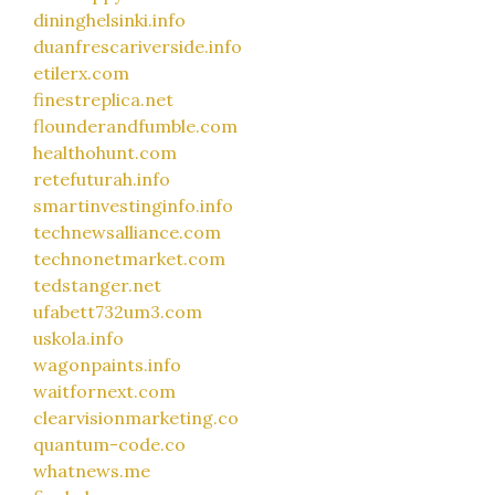
dininghelsinki.info
duanfrescariverside.info
etilerx.com
finestreplica.net
flounderandfumble.com
healthohunt.com
retefuturah.info
smartinvestinginfo.info
technewsalliance.com
technonetmarket.com
tedstanger.net
ufabett732um3.com
uskola.info
wagonpaints.info
waitfornext.com
clearvisionmarketing.co
quantum-code.co
whatnews.me