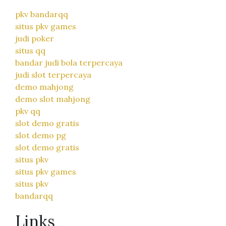
pkv bandarqq
situs pkv games
judi poker
situs qq
bandar judi bola terpercaya
judi slot terpercaya
demo mahjong
demo slot mahjong
pkv qq
slot demo gratis
slot demo pg
slot demo gratis
situs pkv
situs pkv games
situs pkv
bandarqq
Links