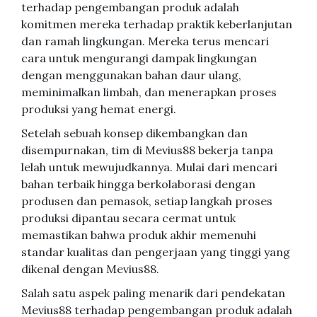
terhadap pengembangan produk adalah
komitmen mereka terhadap praktik keberlanjutan
dan ramah lingkungan. Mereka terus mencari
cara untuk mengurangi dampak lingkungan
dengan menggunakan bahan daur ulang,
meminimalkan limbah, dan menerapkan proses
produksi yang hemat energi.
Setelah sebuah konsep dikembangkan dan
disempurnakan, tim di Mevius88 bekerja tanpa
lelah untuk mewujudkannya. Mulai dari mencari
bahan terbaik hingga berkolaborasi dengan
produsen dan pemasok, setiap langkah proses
produksi dipantau secara cermat untuk
memastikan bahwa produk akhir memenuhi
standar kualitas dan pengerjaan yang tinggi yang
dikenal dengan Mevius88.
Salah satu aspek paling menarik dari pendekatan
Mevius88 terhadap pengembangan produk adalah