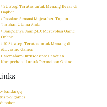
Strategi Teratas untuk Menang Besar di
Gajibet
Rasakan Sensasi Majestibet: Tujuan
Taruhan Utama Anda
Bangkitnya Saung4D: Merevolusi Game
Online
10 Strategi Teratas untuk Menang di
Ahlicasino Games
Memahami Juruscasino: Panduan
Komprehensif untuk Permainan Online
Links
kv bandarqq
itus pkv games
udi poker