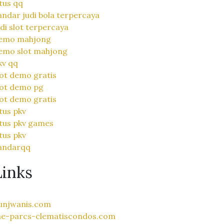
itus qq
andar judi bola terpercaya
udi slot terpercaya
emo mahjong
emo slot mahjong
kv qq
lot demo gratis
lot demo pg
lot demo gratis
itus pkv
itus pkv games
itus pkv
andarqq
Links
unjwanis.com
he-parcs-clematiscondos.com