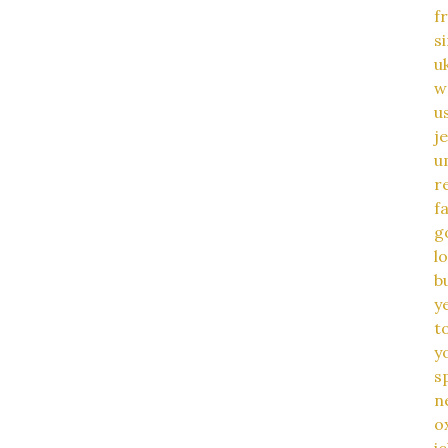
f
s
u
w
u
j
u
r
f
g
l
b
y
t
y
s
n
o