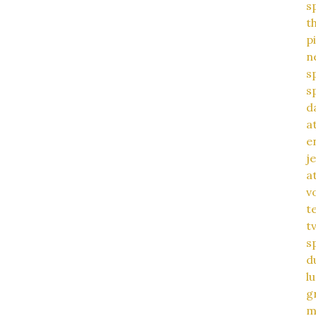
s
t
p
n
s
s
d
a
e
j
a
v
t
t
s
d
l
g
m