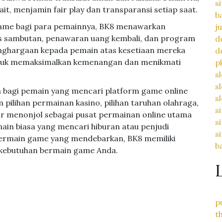
s
kait, menjamin fair play dan transparansi setiap saat.
b
ame bagi para pemainnya, BK8 menawarkan
j
s sambutan, penawaran uang kembali, dan program
d
 penghargaan kepada pemain atas kesetiaan mereka
d
ntuk memaksimalkan kemenangan dan menikmati
p
s
s
ma bagi pemain yang mencari platform game online
s
 pilihan permainan kasino, pilihan taruhan olahraga,
s
r menonjol sebagai pusat permainan online utama
s
main biasa yang mencari hiburan atau penjudi
s
rmain game yang mendebarkan, BK8 memiliki
b
kebutuhan bermain game Anda.
p
t