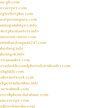
usu-gb.com
hecarepet.com
logwriterplus.com
uestpostingseo.com
asinogambitpro.info
okerplaymasters.info
ourseoncourse.com
antinbatdongsan247.com
ahednog.info
ahenxgek.info
ertamaskre.com
hreadsvideoandphotodownloader.com
echgiddy.com
salivenetwork.com
ackpotrushonline.info
cnewshindi.com
reecellphonedatabase.com
amersrope.com
xellewebmedia.com