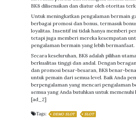
BK8 dilisensikan dan diatur oleh otoritas ter
Untuk meningkatkan pengalaman bermain g
berbagai promosi dan bonus, termasuk bonu
loyalitas. Insentif ini tidak hanya memberi
tetapi juga memberi mereka kesempatan u
pengalaman bermain yang lebih bermanfaat.
Secara keseluruhan, BK8 adalah pilihan uta
berkualitas tinggi dan andal. Dengan beragam
dan promosi besar-besaran, BK8 benar-bena
untuk pemain dari semua level. Baik Anda pe
berpengalaman yang mencari pengalaman be
semua yang Anda butuhkan untuk memenuhi 
[ad_2]
Tags:
DEMO SLOT
SLOT