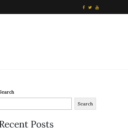
Search
Search
Recent Posts