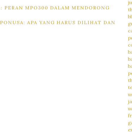
j
K: PERAN MPO300 DALAM MENDORONG
t
b
ONUSA: APA YANG HARUS DILIHAT DAN
g
c
p
c
b
b
b
p
t
t
u
j
u
f
g
e