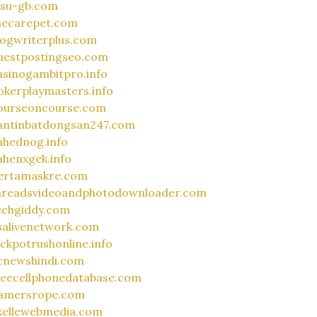
usu-gb.com
hecarepet.com
logwriterplus.com
uestpostingseo.com
asinogambitpro.info
okerplaymasters.info
ourseoncourse.com
antinbatdongsan247.com
ahednog.info
ahenxgek.info
ertamaskre.com
hreadsvideoandphotodownloader.com
echgiddy.com
salivenetwork.com
ackpotrushonline.info
cnewshindi.com
reecellphonedatabase.com
amersrope.com
xellewebmedia.com