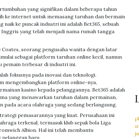
ertumbuhan yang signifikan dalam beberapa tahun
lih ke internet untuk memasang taruhan dan bermain
 naik ke puncak industri ini adalah Bet365, sebuah
i Inggris yang telah menjadi nama rumah tangga
e Coates, seorang pengusaha wanita dengan latar
dimulai sebagai platform taruhan online kecil, namun
pemain terbesar di industri ini.
alah fokusnya pada inovasi dan teknologi.
alam mengembangkan platform online-nya,
rmainan kasino kepada pelanggannya. Bet365 adalah
rtama yang menawarkan taruhan dalam permainan,
pada acara olahraga yang sedang berlangsung.
strategi pemasarannya yang kuat. Perusahaan ini
p
ahraga terkenal, termasuk klub sepak bola Liga
s
romwich Albion. Hal ini telah membantu
j
 pelanggan baru.