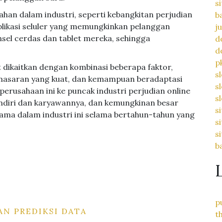
s
han dalam industri, seperti kebangkitan perjudian
b
likasi seluler yang memungkinkan pelanggan
j
el cerdas dan tablet mereka, sehingga
d
d
p
 dikaitkan dengan kombinasi beberapa faktor,
s
emasaran yang kuat, dan kemampuan beradaptasi
s
erusahaan ini ke puncak industri perjudian online
s
pendiri dan karyawannya, dan kemungkinan besar
s
ama dalam industri ini selama bertahun-tahun yang
s
s
b
p
AN PREDIKSI DATA
t