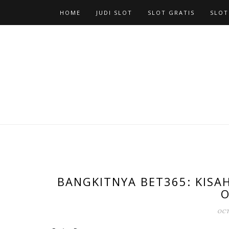
Skip
HOME
JUDI SLOT
SLOT GRATIS
SLO
to
content
BANGKITNYA BET365: KISAH
O
OCT