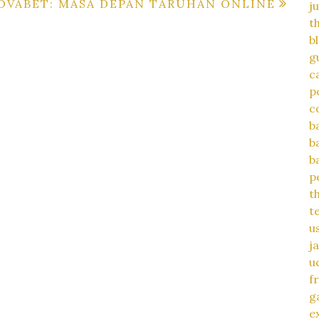
OVABET: MASA DEPAN TARUHAN ONLINE
j
t
b
g
c
p
c
b
b
b
p
t
t
u
j
u
f
g
e