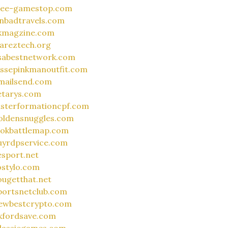
ree-gamestop.com
inbadtravels.com
kmagzine.com
areztech.org
sabestnetwork.com
essepinkmanoutfit.com
mailsend.com
etarys.com
asterformationcpf.com
oldensnuggles.com
ookbattlemap.com
uyrdpservice.com
esport.net
ostylo.com
ougetthat.net
portsnetclub.com
ewbestcrypto.com
xfordsave.com