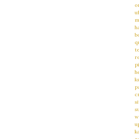
o
u
m
h
b
q
t
r
p
h
k
p
c
s
s
w
u
k