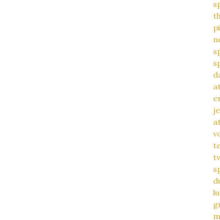
s
t
p
n
s
s
d
a
e
j
a
v
t
t
s
d
l
g
m