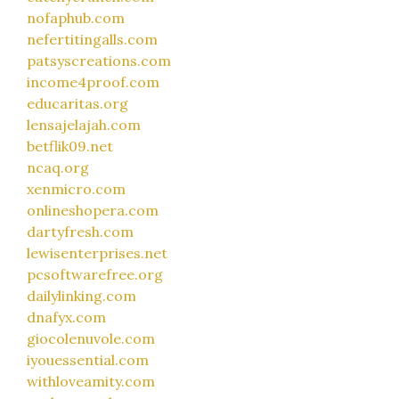
nofaphub.com
nefertitingalls.com
patsyscreations.com
income4proof.com
educaritas.org
lensajelajah.com
betflik09.net
ncaq.org
xenmicro.com
onlineshopera.com
dartyfresh.com
lewisenterprises.net
pcsoftwarefree.org
dailylinking.com
dnafyx.com
giocolenuvole.com
iyouessential.com
withloveamity.com