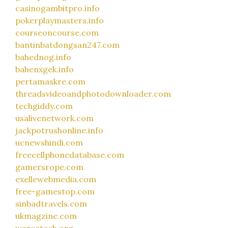
casinogambitpro.info
pokerplaymasters.info
courseoncourse.com
bantinbatdongsan247.com
bahednog.info
bahenxgek.info
pertamaskre.com
threadsvideoandphotodownloader.com
techgiddy.com
usalivenetwork.com
jackpotrushonline.info
ucnewshindi.com
freecellphonedatabase.com
gamersrope.com
exellewebmedia.com
free-gamestop.com
sinbadtravels.com
ukmagzine.com