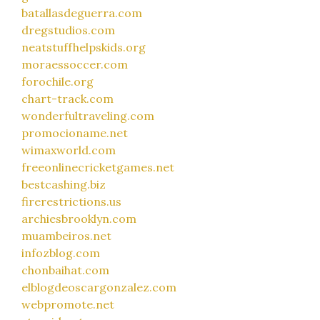
batallasdeguerra.com
dregstudios.com
neatstuffhelpskids.org
moraessoccer.com
forochile.org
chart-track.com
wonderfultraveling.com
promocioname.net
wimaxworld.com
freeonlinecricketgames.net
bestcashing.biz
firerestrictions.us
archiesbrooklyn.com
muambeiros.net
infozblog.com
chonbaihat.com
elblogdeoscargonzalez.com
webpromote.net