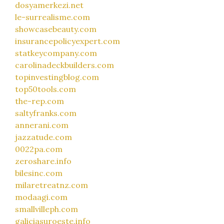
dosyamerkezi.net
le-surrealisme.com
showcasebeauty.com
insurancepolicyexpert.com
statkeycompany.com
carolinadeckbuilders.com
topinvestingblog.com
top50tools.com
the-rep.com
saltyfranks.com
annerani.com
jazzatude.com
0022pa.com
zeroshare.info
bilesinc.com
milaretreatnz.com
modaagi.com
smallvilleph.com
galiciasuroeste.info