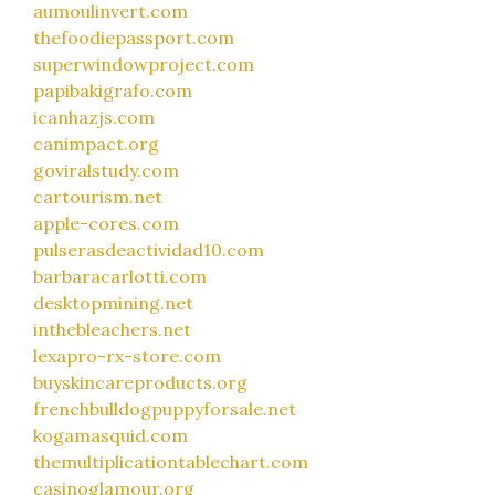
aumoulinvert.com
thefoodiepassport.com
superwindowproject.com
papibakigrafo.com
icanhazjs.com
canimpact.org
goviralstudy.com
cartourism.net
apple-cores.com
pulserasdeactividad10.com
barbaracarlotti.com
desktopmining.net
inthebleachers.net
lexapro-rx-store.com
buyskincareproducts.org
frenchbulldogpuppyforsale.net
kogamasquid.com
themultiplicationtablechart.com
casinoglamour.org