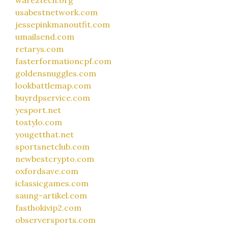
wareztech.org
usabestnetwork.com
jessepinkmanoutfit.com
umailsend.com
retarys.com
fasterformationcpf.com
goldensnuggles.com
lookbattlemap.com
buyrdpservice.com
yesport.net
tostylo.com
yougetthat.net
sportsnetclub.com
newbestcrypto.com
oxfordsave.com
iclassicgames.com
saung-artikel.com
fasthokivip2.com
observersports.com