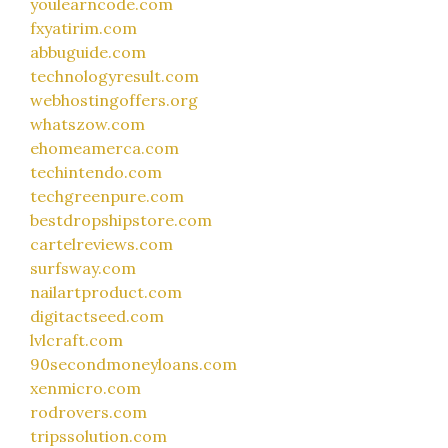
youlearncode.com
fxyatirim.com
abbuguide.com
technologyresult.com
webhostingoffers.org
whatszow.com
ehomeamerca.com
techintendo.com
techgreenpure.com
bestdropshipstore.com
cartelreviews.com
surfsway.com
nailartproduct.com
digitactseed.com
lvlcraft.com
90secondmoneyloans.com
xenmicro.com
rodrovers.com
tripssolution.com